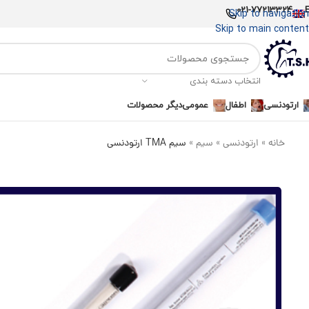
021-77213324
Skip to navigation
Skip to main content
انتخاب دسته بندی
ارتودنسی
اطفال
عمومی
دیگر محصولات
خانه
»
ارتودنسی
»
سیم
»
سیم TMA ارتودنسی