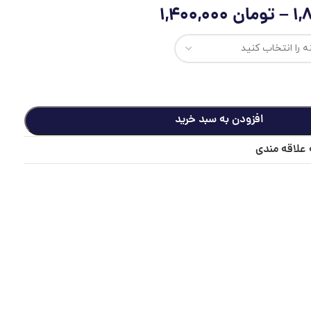
–
تومان
1,400,000
افزودن به سبد خرید
 علاقه مندی