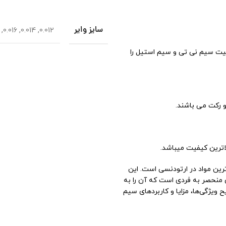
سایز وایر
,
0.016
,
0.014
,
0.012
ت سیم نی تی و سیم استیل را
 رکت می باشند.
لاترين كيفيت ميباشد.
 مهم‌ترین و پرکاربردترین مواد در ارتودنسی است. این
ای منحصر به فردی است که آن را به
 ویژگی‌ها، مزایا و کاربردهای سیم