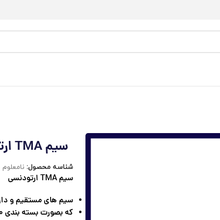
سیم TMA ارتودنسی
شناسه محصول:
نامعلوم
سیم TMA
ارتودنسی
سیم های مستقیم و دارا
که بصورت بسته بندی 10 شاخه ای به فروش میرسند.