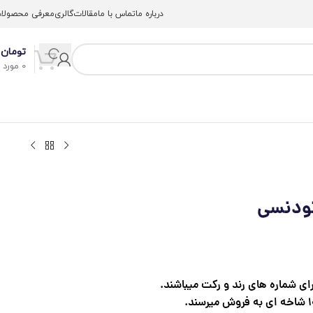
درباره ما
تماس با ما
مقالات
گالری
معرفی محصولا
تومان
0
0
مورد
ی شماره های رند و رکت میباشند.