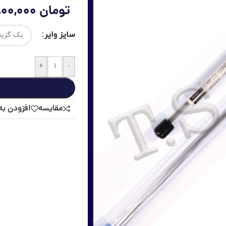
تومان
1,800,000
سایز وایر
+
-
مقايسه
افزودن به