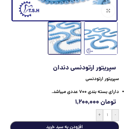
برای بزرگنمایی کلیک کنید
سپریتور ارتودنسی دندان
سپریتور ارتودنسی
دارای بسته بندی 700 عددی میباشد.
تومان
1,200,000
+
-
افزودن به سبد خرید