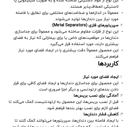
این نوع از مواد لاستیکی ساخته شده و به صورت سیلیکونی یا
لاستیکی انعطاف‌پذیر هستند.
معمولاً در اندازه‌ها و ضخامت‌های مختلفی برای تطابق با فاصله
مورد نیاز بین دندان‌ها تولید می‌شوند.
سپریتورهای فلزی (Metal Separators)
:
این نوع از فلزات مقاوم ساخته می‌شود و معمولاً برای جداسازی
دندان‌ها در موقعیت‌های خاص یا برای بیمارانی که نیاز به فضای
بیشتری دارند، مورد استفاده قرار می‌گیرد.
این محصول معمولاً دقت بیشتری را در ایجاد فضای مورد نیاز
فراهم می‌کنند.
کاربردها
ایجاد فضای مورد نیاز
:
این محصول برای جداسازی دندان‌ها و ایجاد فضای کافی برای قرار
دادن بندهای ارتودنسی و دیگر اجزا ضروری است.
آمادگی برای نصب بریس‌ها
:
قبل از نصب بریس‌ها، این محصول به ارتودنتیست کمک می‌کند تا
فضای لازم برای نصب بهتر بندها فراهم شود.
کاهش فشار دندان‌ها
:
با ایجاد فاصله بین دندان‌ها، سپریتورها می‌توانند کمک کنند تا
فشار و استرسی که ممکن است در اثر نصب بریس‌ها ایجاد شود،