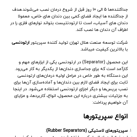
جداکننده‌ها 5 الی 10 روز قبل از شروع درمان نصب می‌شوند.هدف
از جداکننده ها ایجاد فضای کمی بین دندان های خاص، معمولا
دندان های آسیاب، است تا ارتودنتیست بتواند نوارهای فلزی را در
اطراف آن دندان ها نصب کند.
شركت توسعه صنعت هلال تهران توليد كننده سپريتور
ارتودنسی
با بالاترين كيفيت ميباشد.
این محصول (Separator) در ارتودنسی یکی از ابزارهای مهم و
کارآمد است که برای جداسازی دندان‌ها از یکدیگر به کار می‌رود.
این دستگاه به طور خاص در مراحل اولیه درمان‌های ارتودنسی
ثابت برای ایجاد فضای لازم بین دندان‌ها و آماده‌سازی آن‌ها برای
نصب بریس‌ها و دیگر اجزای ارتودنسی استفاده می‌شود. در اینجا
به جزئیات بیشتری درباره این محصول، انواع، کاربردها، و مزایای
آن خواهیم پرداخت:
انواع سپریتورها
سپریتورهای لاستیکی (Rubber Separators)
: