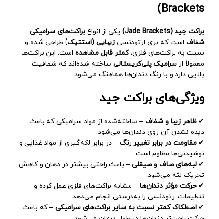
Brackets)
براکت جید (Jade Brackets)
یکی از انواع
براکت‌های سرامیکی
شفاف
است که برای ارتودنسی
زیبایی (استتیک)
طراحی شده و
نسبت به براکت‌های فلزی،
کمتر قابل مشاهده
است. این براکت‌ها
معمولاً از
سرامیک پلی‌کریستالی
ساخته شده‌اند که شفافیت
بالایی دارد و با رنگ دندان‌ها هماهنگ می‌شود.
ویژگی‌های براکت جید
✔
ظاهر زیبا و شفاف
– ساخته‌شده از مواد سرامیکی که باعث
دیده نشدن آن روی دندان‌ها می‌شود.
✔
مقاومت در برابر تغییر رنگ
– در برابر لکه‌گیری از مواد غذایی و
نوشیدنی‌ها مقاوم است.
✔
لبه‌های صاف و صیقلی
– باعث راحتی بیشتر در دهان و کاهش
تحریک لثه می‌شود.
✔
حرکت مؤثر دندان‌ها
– مشابه براکت‌های فلزی عمل کرده و
تنظیمات ارتودنسی را به‌درستی انجام می‌دهد.
✔
اصطکاک کمتر نسبت به سایر براکت‌های سرامیکی
– که باعث
حرکت راحت‌تر دندان‌ها در طول درمان می‌شود.