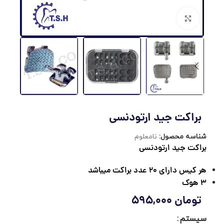
برای بزرگنمایی کلیک کنید
براکت جید ارتودنسی
شناسه محصول:
نامعلوم
براکت جید ارتودنسی
هر کیس دارای 20 عدد براکت میباشد
3 هوک
تومان
595,000
سیستم