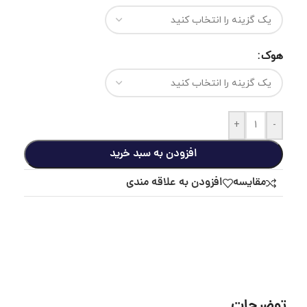
هوک
+
-
افزودن به سبد خرید
مقايسه
افزودن به علاقه مندی
توضیحات