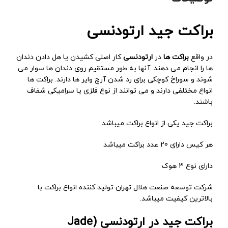
براکت جید ارتودنسی
در واقع
براکت ها
در
ارتودنسی
کار اصلی کشیدن یا هل دادن دندان
ها را انجام می دهند. آنها به طور مستقیم روی دندان ها سوار می
شوند و سوراخ کوچکی برای رد شدن آرچ وایر ها دارند. براکت ها
انواع مختلفی دارند و می توانند از نوع فلزی یا سرامیکی شفاف
باشند.
براکت جید یکی از انواع براکت میباشد.
هر کیس دارای 20 عدد براکت میباشد
دارای نوع ۳ هوک
شركت توسعه صنعت هلال تهران توليد كننده انواع براكت با
بالاترين كيفيت ميباشد.
براکت جید در ارتودنسی (Jade