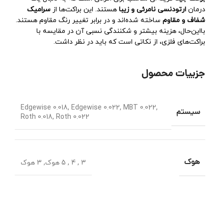
درمان
ارتودنسی نامرئی و زیبا
هستند. این براکت‌ها از
سرامیک
شفاف و مقاوم
ساخته شده‌اند و در برابر تغییر رنگ مقاوم هستند.
بااین‌حال، هزینه بیشتر و شکنندگی نسبی آن در مقایسه با
براکت‌های فلزی، از نکاتی است که باید در نظر داشت.
جزییات محصول
Edgewise 0.018
,
Edgewise 0.022
,
MBT 0.022
,
سیستم
Roth 0.018
,
Roth 0.022
هوک
3 , 4 , 5 هوک
,
3 هوک