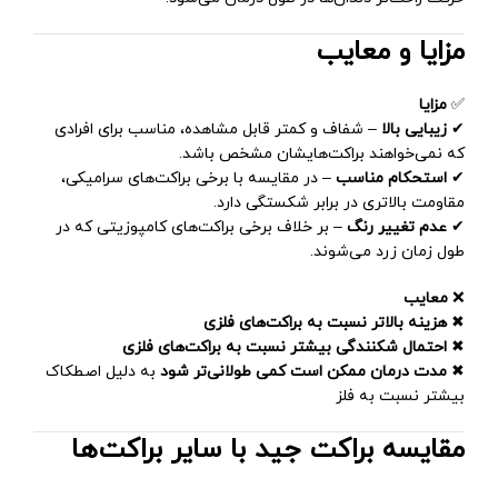
مزایا و معایب
✅
مزایا
✔
زیبایی بالا
– شفاف و کمتر قابل مشاهده، مناسب برای افرادی
که نمی‌خواهند براکت‌هایشان مشخص باشد.
✔
استحکام مناسب
– در مقایسه با برخی براکت‌های سرامیکی،
مقاومت بالاتری در برابر شکستگی دارد.
✔
عدم تغییر رنگ
– بر خلاف برخی براکت‌های کامپوزیتی که در
طول زمان زرد می‌شوند.
❌
معایب
✖
هزینه بالاتر نسبت به براکت‌های فلزی
✖
احتمال شکنندگی بیشتر نسبت به براکت‌های فلزی
✖
مدت درمان ممکن است کمی طولانی‌تر شود
به دلیل اصطکاک
بیشتر نسبت به فلز
مقایسه براکت جید با سایر براکت‌ها