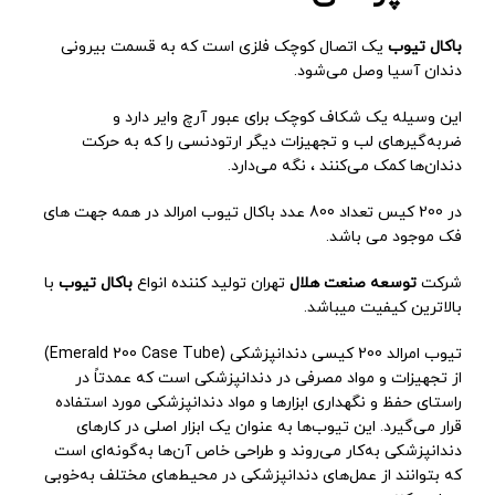
باكال تيوب
یک اتصال کوچک فلزی است که به قسمت بیرونی
دندان آسیا وصل می‌شود.
این وسیله یک شکاف کوچک برای عبور آرچ وایر دارد و
ضربه‌گیرهای لب و تجهیزات دیگر ارتودنسی را که به حرکت
دندان‌ها کمک می‌کنند ، نگه می‌دارد.
در 200 کیس تعداد 800 عدد باکال تیوب امرالد در همه جهت های
فک موجود می باشد.
شركت
توسعه صنعت هلال
تهران توليد كننده انواع
باكال تيوب
با
بالاترين كيفيت ميباشد.
تیوب امرالد 200 کیسی دندانپزشکی (Emerald 200 Case Tube)
از تجهیزات و مواد مصرفی در دندانپزشکی است که عمدتاً در
راستای حفظ و نگهداری ابزارها و مواد دندانپزشکی مورد استفاده
قرار می‌گیرد. این تیوب‌ها به عنوان یک ابزار اصلی در کارهای
دندانپزشکی به‌کار می‌روند و طراحی خاص آن‌ها به‌گونه‌ای است
که بتوانند از عمل‌های دندانپزشکی در محیط‌های مختلف به‌خوبی