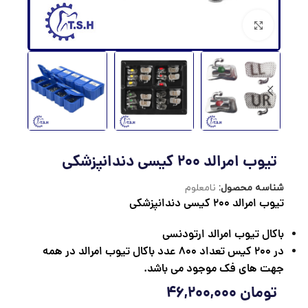
برای بزرگنمایی کلیک کنید
تیوب امرالد 200 کیسی دندانپزشکی
شناسه محصول:
نامعلوم
تیوب امرالد 200 کیسی دندانپزشکی
باكال تیوب امرالد
ارتودنسی
در 200 کیس تعداد 800 عدد باکال تیوب امرالد در همه
جهت های فک موجود می باشد.
تومان
46,200,000