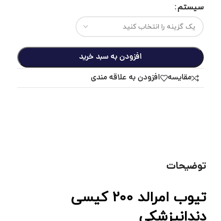
سیستم
افزودن به سبد خرید
مقايسه
افزودن به علاقه مندی
توضیحات
تیوب امرالد 200 کیسی
دندانپزشکی