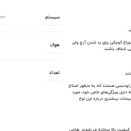
سیستم
022
.
راخ کوچکی برای رد شدن آرچ وایر
هوک
یکی شفاف باشند.
تعداد
ارتودنسی هستند که به منظور اصلاح
 به دلیل ویژگی‌های خاص خود، مورد
وضیحات بیشتری درباره این نوع
با کیفیت بالا ساخته می‌شوند. طراحی