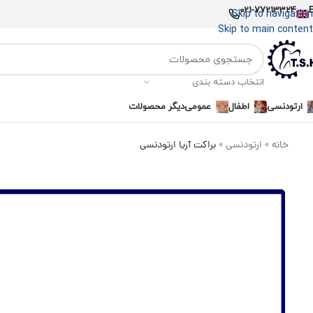
021-77213324
Skip to navigation
Skip to main content
انتخاب دسته بندی
ارتودنسی
اطفال
عمومی
دیگر محصولات
خانه
»
ارتودنسی
»
براکت آریا ارتودنسی