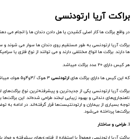
براکت آریا ارتودنسی
در واقع براکت ها کار اصلی کشیدن یا هل دادن دندان ها را انجام می دهند
براکت آریا ارتودنسی به طور مستقیم روی دندان ها سوار می شوند و سو
ها دارند. براکت ها انواع مختلفی دارند و می توانند از نوع فلزی یا سرام
هر کیس دارای 20 عدد براکت میباشد.
که این کیس ها دارای براکت های
ارتودنسی
3 هوک /3و4و5 هوك میباشند.
براکت آریا ارتودنسی یکی از جدیدترین و پیشرفته‌ترین نوع براکت‌های 
ناهنجاری‌های دندانی و بهبود زیبایی لبخند طراحی شده‌اند. این براکت‌ها
توجه بسیاری از بیماران و ارتودنتیست‌ها قرار گرفته‌اند. در ادامه به ت
براکت‌ها پرداخته می‌شود.
1. طراحی و ساختار
براکت آریا ارتودنسی معمولاً با استفاده از فناوری‌های پیشرفته و مواد 