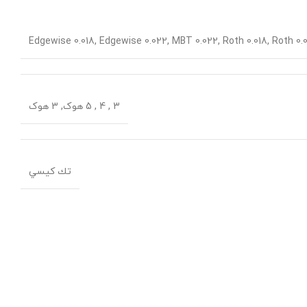
Edgewise 0.018
,
Edgewise 0.022
,
MBT 0.022
,
Roth 0.018
,
Roth 0.
3 , 4 , 5 هوک
,
3 هوک
تك كيسي