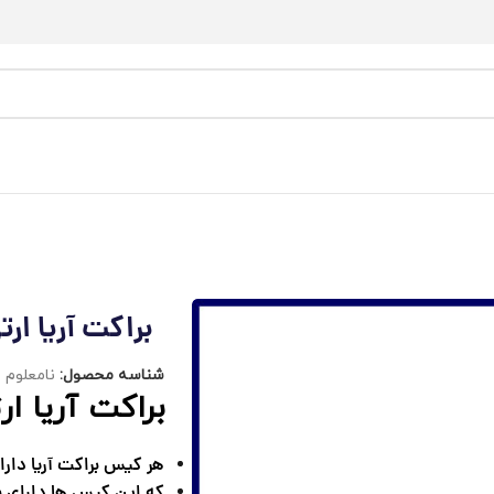
براکت آریا ار
شناسه محصول:
نامعلوم
براکت آریا ا
هر کیس
براکت آریا
دارای 20 عدد براک
که این کیس ها دارای 