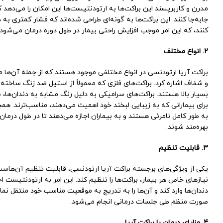
مدرن و کاربرپسند این براکت‌ها به ارتودنتیست‌ها این امکان را می‌دهد ک
جابه‌جا کنند. این براکت‌ها به گونه‌ای طراحی شده‌اند که فشار کمتری به د
کنند، که این امر موجب افزایش راحتی بیمار در طول دوره درمان می‌شود.
2. انواع مختلف
براکت آریا ارتودنسی در انواع مختلفی موجود هستند که از جمله آن‌ها م
و شفاف اشاره کرد. براکت‌های فلزی که معمولاً از استیل ضد زنگ ساخته 
بسیار بالا هستند. براکت‌های سرامیکی به دلیل رنگ مشابه به دندان‌ها، 
به طور کامل نامرئی هستند و به بیماران اجازه می‌دهند تا در طول درمان،
بهره‌مند شوند.
3. قابلیت تنظیم
یکی از ویژگی‌های برجسته براکت آریا ارتودنسی، قابلیت تنظیم آن‌هاست
نیازهای خاص هر بیمار، براکت‌ها را تنظیم کند. این امر به ارتودنتیست 
دندان‌ها وارد کند و آن‌ها را به تدریج به موقعیت مناسب خود منتقل نمای
صورت منظم طی جلسات درمانی انجام می‌شود.
4. مزایای درمان با براکت آریا