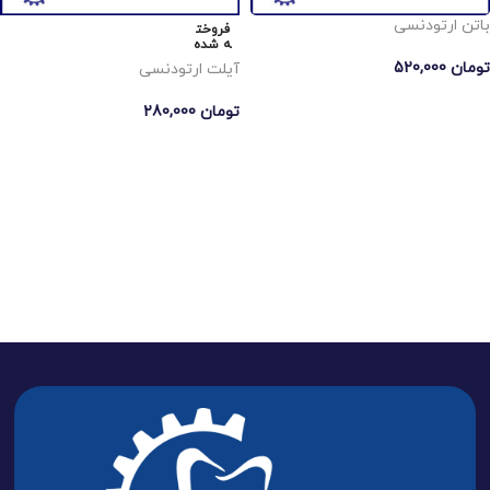
باتن ارتودنسی
فروخت
ه شده
تومان
520,000
آیلت ارتودنسی
افزودن به سبد خرید
تومان
280,000
اطلاعات بیشتر