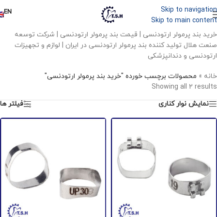
Skip to navigation
EN
Skip to main content
خرید بند پرمولر ارتودنسی | قیمت بند پرمولر ارتودنسی | شرکت توسعه
صنعت هلال تولید کننده بند پرمولر ارتودنسی در ایران | لوازم و تجهیزات
ارتودنسی و دندانپزشکی
خانه
»
محصولات برچسب خورده "خرید بند پرمولر ارتودنسی"
Showing all 2 results
نمایش نوار کناری
فیلتر ها