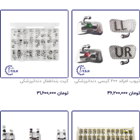
انتخاب گزینه ها
تیوب امرالد 200 کیسی دندانپزشکی
كيت بنداطفال دندانپزشکی
تومان
46,200,000
تومان
31,600,000
انتخاب گزینه ها
افزودن به سبد خرید