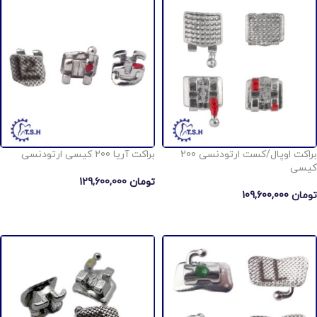
براکت اوپال/کست ارتودنسی 200
براکت آریا 200 کیسی ارتودنسی
کیسی
تومان
129,600,000
تومان
109,600,000
انتخاب گزینه ها
انتخاب گزینه ها