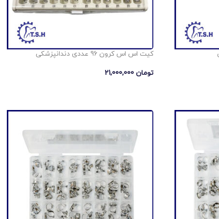
کیت اس اس كرون 96 عددی دندانپزشکی
تومان
21,000,000