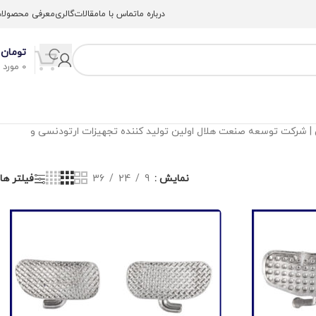
درباره ما
تماس با ما
مقالات
گالری
معرفی محصولا
تومان
0
0
مورد
سی | شرکت توسعه صنعت هلال اولین تولید کننده تجهیزات ارتودنسی و
نمایش
9
24
36
فیلتر ها