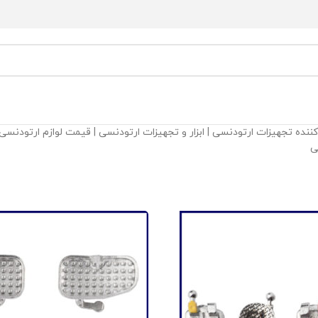
کننده تجهیزات ارتودنسی | ابزار و تجهیزات ارتودنسی | قیمت لوازم ارتودن
ی