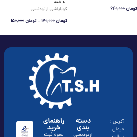
ه شده
تومان
640,000
کوبایاشی ارتودنسی
انتخاب گزینه ها
تومان
170,000
–
تومان
150,000
انتخاب گزینه ها
دسته
راهنمای
آدرس :
بندی
خرید
ميدان
ارتودنسی
نحوه ثبت
رسالت،