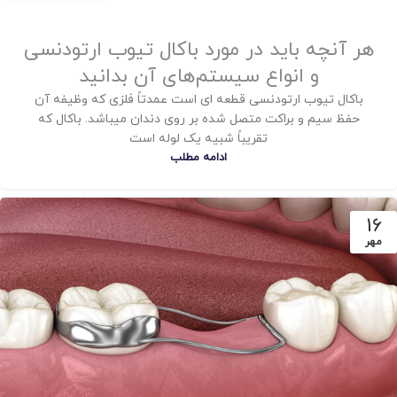
هر آنچه باید در مورد باکال تیوب ارتودنسی
و انواع سیستم‌های آن بدانید
باکال تیوب ارتودنسی قطعه ای است عمدتاً فلزی که وظیفه آن
حفظ سیم و براکت متصل شده بر روی دندان میباشد. باکال که
تقریباً شبیه یک لوله است
ادامه مطلب
16
مهر