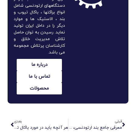
دستگاههای ارتودنسی شامل
انواع براکتها ، باکال تیوب و
بند ، الاستیک ها و موارد
دیگر را در داخل ایران تولید
نماید. رسیدن به توان حاصل
تلاش مدیریت خلاق و
کارشناسان پرتلاش مجموعه
می باشد.
درباره ما
تماس با ما
محصولات
قبلی
بعدی
معرفی جامع بند ارتودنسی، کارایی و مهم‌ترین ویژگی‌های آن
هر آنچه باید در مورد باکال تیوب ارتودنسی و انواع سیستم‌های آن بدانید