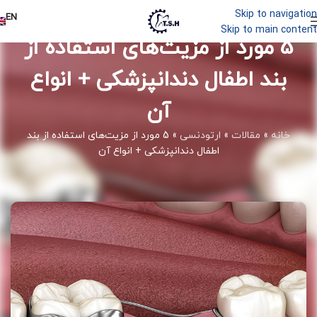
Skip to navigation
EN
Skip to main content
5 مورد از مزیت‌های استفاده از
بند اطفال دندانپزشکی + انواع
آن
خانه
»
مقالات
»
ارتودنسی
»
5 مورد از مزیت‌های استفاده از بند
اطفال دندانپزشکی + انواع آن