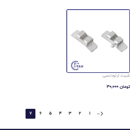
انتخاب گزینه ها
انتخاب گزینه ها
شیت ارتودنسی
تومان
30,000
افزودن به سبد خرید
7
6
5
4
3
2
1
←